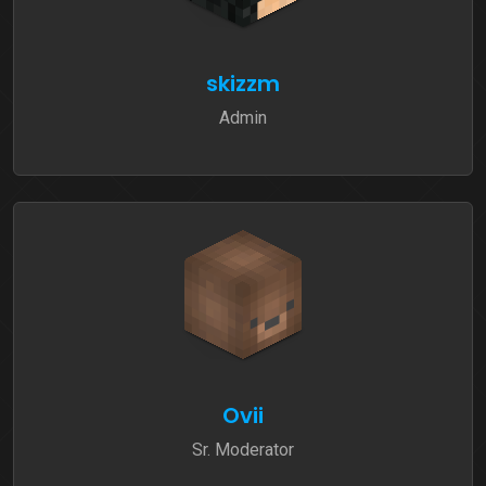
skizzm
Admin
Ovii
Sr. Moderator