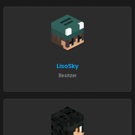
LisoSky
Besitzer